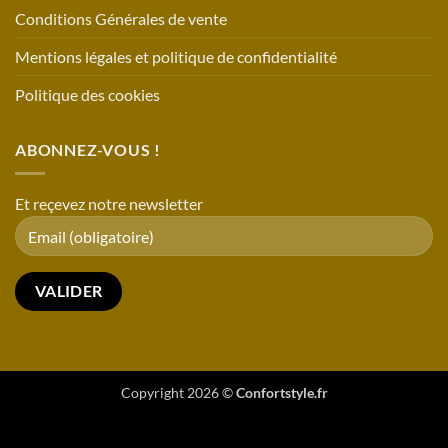
Conditions Générales de vente
Mentions légales et politique de confidentialité
Politique des cookies
ABONNEZ-VOUS !
Et reçevez notre newsletter
Copyright 2026 ©
Confortstyle.fr
https://api.pinterest.com/v5/ad_accounts/{ad_account_id}/events