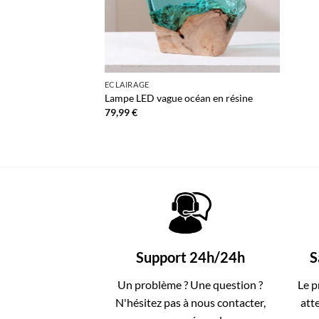
+
ECLAIRAGE
Lampe LED vague océan en résine
79,99
€
Support 24h/24h
S
Un problème ? Une question ?
Le p
N'hésitez pas à nous contacter,
att