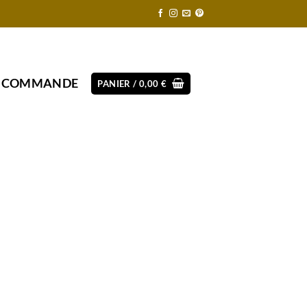
E COMMANDE
PANIER /
0,00
€