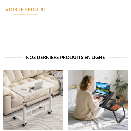
VOIR LE PRODUIT
NOS DERNIERS PRODUITS EN LIGNE
Ajouter
Ajouter
à la liste
à la liste
de
de
souhaits
souhaits