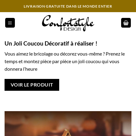
Passer
LIVRAISON GRATUITE DANS LE MONDE ENTIER
au
contenu
Un Joli Coucou Décoratif à réaliser !
Vous aimez le bricolage ou décorez vous-même ? Prenez le
temps et montez pièce par pièce un joli coucou qui vous
donnera l’heure
VOIR LE PRODUIT